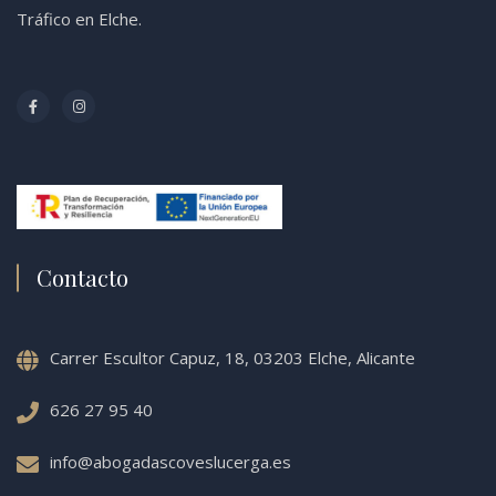
Tráfico en Elche.
Contacto
Carrer Escultor Capuz, 18, 03203 Elche, Alicante
626 27 95 40
info@abogadascoveslucerga.es