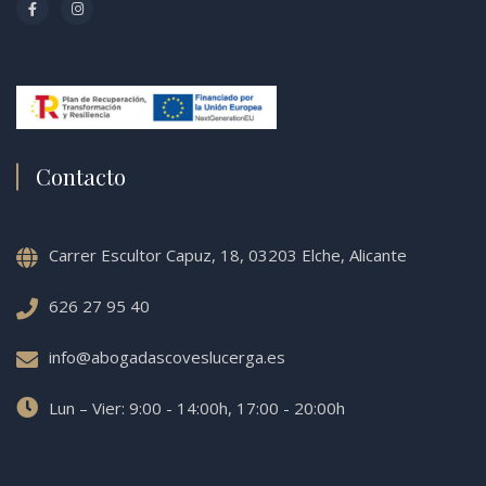
Contacto
Carrer Escultor Capuz, 18, 03203 Elche, Alicante
626 27 95 40
info@abogadascoveslucerga.es
Lun – Vier: 9:00 - 14:00h, 17:00 - 20:00h