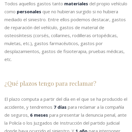
Todos aquellos gastos tanto
materiales
del propio vehículo
como
personales
que no hubieran surgido si no hubiera
mediado el siniestro. Entre ellos podemos destacar, gastos
de reparación del vehículo, gastos de material de
osteosíntesis (corsés, collarines, rodilleras ortopédicas,
muletas, etc.), gastos farmacéuticos, gastos por
desplazamientos, gastos de fisioterapia, pruebas médicas,
etc.
¿Qué plazos tengo para reclamar?
El plazo computa a partir del día en el que se ha producido el
accidente, y tendremos
7 días
para reclamar a la compañía
de seguros,
6 meses
para presentar la denuncia penal, ante
la Policía o los Juzgados de Instrucción del partido judicial
donde haya ocurrido el siniestro. Y
1 año
para interponer