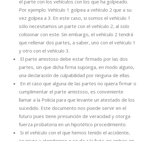
el parte con los vehículos con los que ha golpeado.
Por ejemplo: Vehículo 1 golpea a vehículo 2 que a su
vez golpea a 3. En este caso, si somos el vehículo 1
sólo necesitamos un parte con el vehículo 2, al solo
colisionar con este. Sin embargo, el vehículo 2 tendrá
que rellenar dos partes, a saber, uno con el vehículo 1
y otro con el vehículo 3.
El parte amistoso debe estar firmado por las dos
partes, sin que dicha firma suponga, en modo alguno,
una declaración de culpabilidad por ninguna de ellas.
En el caso que alguna de las partes no quiera firmar o
cumplimentar el parte amistoso, es conveniente
llamar a la Policía para que levante un atestado de los
sucedido. Este documento nos puede servir en el
futuro pues tiene presunción de veracidad y otorga
fuerza probatoria en un hipotético procedimiento.
Si el vehículo con el que hemos tenido el accidente,
se niega a atendernos o se da a la fuga, no entres en