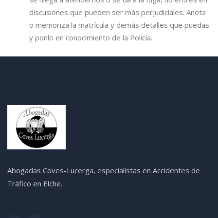
discusiones que pueden ser más perjudiciales. Anota
o memoriza la matrícula y demás detalles que puedas
y ponlo en conocimiento de la Policía.
Abogadas Coves-Lucerga, especialistas en Accidentes de
Tráfico en Elche.