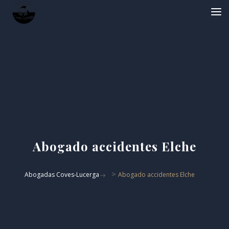
Abogado accidentes Elche
>
Abogadas Coves-Lucerga
Abogado accidentes Elche