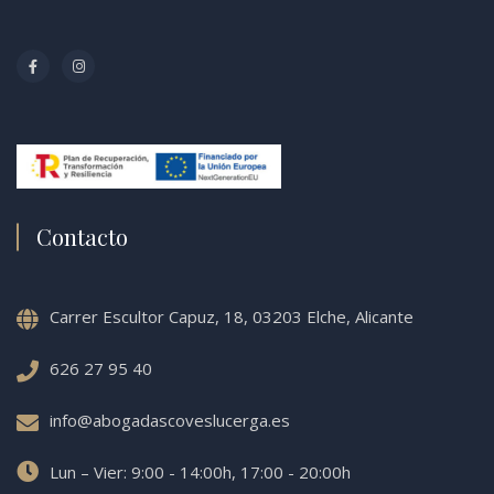
Contacto
Carrer Escultor Capuz, 18, 03203 Elche, Alicante
626 27 95 40
info@abogadascoveslucerga.es
Lun – Vier: 9:00 - 14:00h, 17:00 - 20:00h