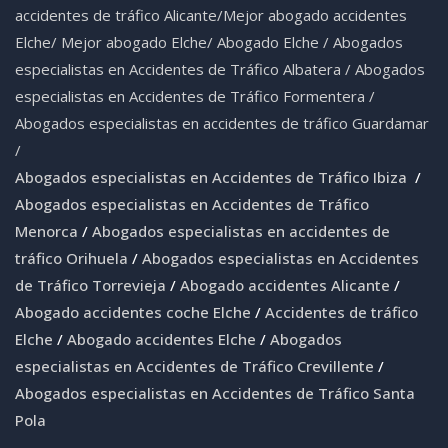
accidentes de tráfico Alicante
/
Mejor abogado accidentes
Elche
/
Mejor abogado Elche
/
Abogado Elche /
Abogados
especialistas en Accidentes de Tráfico Albatera
/
Abogados
especialistas en Accidentes de Tráfico Formentera
/
Abogados especialistas en accidentes de tráfico Guardamar
/
Abogados especialistas en Accidentes de Tráfico Ibiza
/
Abogados especialistas en Accidentes de Tráfico
Menorca
/
Abogados especialistas en accidentes de
tráfico Orihuela
/
Abogados especialistas en Accidentes
de Tráfico Torrevieja
/
Abogado accidentes Alicante
/
Abogado accidentes coche Elche
/
Accidentes de tráfico
Elche
/
Abogado accidentes Elche
/
Abogados
especialistas en Accidentes de Tráfico Crevillente
/
Abogados especialistas en Accidentes de Tráfico Santa
Pola