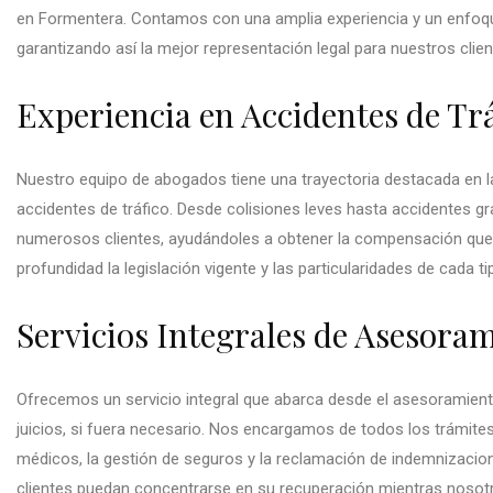
en Formentera. Contamos con una amplia experiencia y un enfoq
garantizando así la mejor representación legal para nuestros clien
Experiencia en Accidentes de Tr
Nuestro equipo de abogados tiene una trayectoria destacada en 
accidentes de tráfico. Desde colisiones leves hasta accidentes 
numerosos clientes, ayudándoles a obtener la compensación q
profundidad la legislación vigente y las particularidades de cada t
Servicios Integrales de Asesora
Ofrecemos un servicio integral que abarca desde el asesoramiento
juicios, si fuera necesario. Nos encargamos de todos los trámites
médicos, la gestión de seguros y la reclamación de indemnizacio
clientes puedan concentrarse en su recuperación mientras nosot