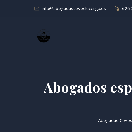
info@abogadascoveslucerga.es
626 
Abogados espe
Abogadas Coves