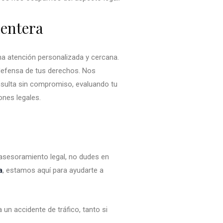
mentera
 atención personalizada y cercana.
efensa de tus derechos. Nos
nsulta sin compromiso, evaluando tu
nes legales.
 asesoramiento legal, no dudes en
a
, estamos aquí para ayudarte a
 un accidente de tráfico, tanto si