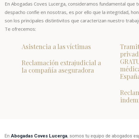
En Abogadas Coves Lucerga, consideramos fundamental que to
despacho confíe en nosotras, es por ello que la integridad, honr
son los principales distintivitos que caracterizan nuestro trabaj
Te ofrecemos:
Asistencia a las víctimas
Tramit
privad
GRATUI
Reclamación extrajudicial a
médica
la compañía aseguradora
Españ
Recla
indem
En
Abogadas Coves Lucerga
, somos tu equipo de abogados esp