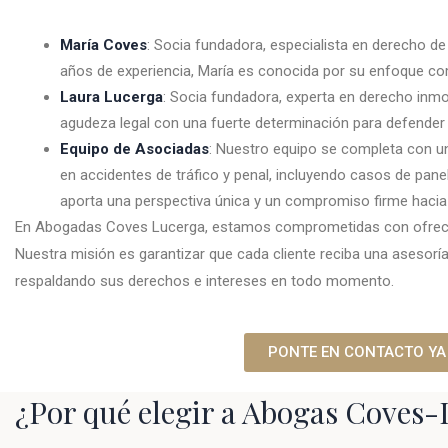
María Coves
: Socia fundadora, especialista en derecho de
años de experiencia, María es conocida por su enfoque c
Laura Lucerga
: Socia fundadora, experta en derecho inmo
agudeza legal con una fuerte determinación para defender 
Equipo de Asociadas
: Nuestro equipo se completa con u
en accidentes de tráfico y penal, incluyendo casos de pan
aporta una perspectiva única y un compromiso firme hacia la
En Abogadas Coves Lucerga, estamos comprometidas con ofrecer e
Nuestra misión es garantizar que cada cliente reciba una asesoría
respaldando sus derechos e intereses en todo momento.
PONTE EN CONTACTO YA
¿Por qué elegir a Abogas Coves