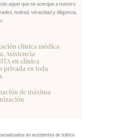
do aquel que se acerque a nuestro
adez, lealtad, veracidad y diligencia,
o.
ación clínica médica
a. Asistencia
TA en clínica
 privada en toda
a.
mación de máxima
nización
ecializados en accidentes de tráfico