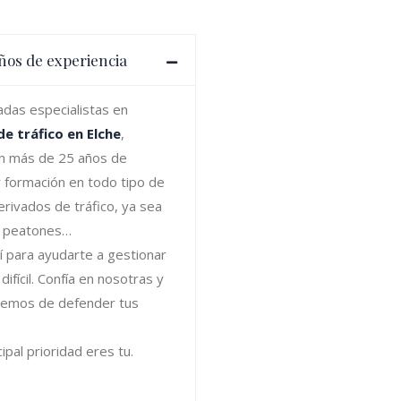
ños de experiencia
das especialistas en
e tráfico en Elche
,
n más de 25 años de
y formación en todo tipo de
erivados de tráfico, ya sea
, peatones…
 para ayudarte a gestionar
difícil. Confía en nosotras y
remos de defender tus
ipal prioridad eres tu.