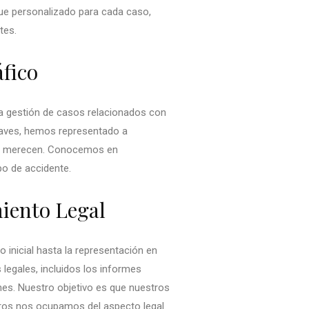
ue personalizado para cada caso,
tes.
áfico
la gestión de casos relacionados con
graves, hemos representado a
ue merecen. Conocemos en
ipo de accidente.
miento Legal
 inicial hasta la representación en
 legales, incluidos los informes
nes. Nuestro objetivo es que nuestros
ros nos ocupamos del aspecto legal.