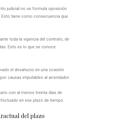
ento judicial no se formula oposición
to. Esto tiene como consecuencia que
rante toda la vigencia del contrato, de
adas. Esto es lo que se conoce
ervado el desahucio en una ocasión
r por causas imputables al arrendador.
ario con al menos treinta días de
 efectuado en ese plazo de tiempo.
tractual del plazo