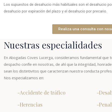
Los supuestos de desahucio más habituales son el desahucio por f
desahucio por expiración del plazo y el desahucio por precario.
Realiza una consulta con nos
Nuestras especialidades
En Abogadas Coves Lucerga, consideramos fundamental que to
despacho confíe en nosotras, de ahí que la integridad, honradez,
sean los distintivitos que caracterizan nuestra conducta profesi
Nos especializamos en:
-Accidente de tráfico
-Desa
-Herencias
-Penal