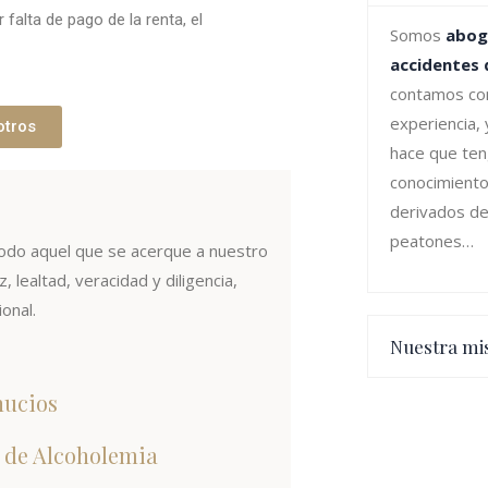
alta de pago de la renta, el
Somos
abog
accidentes d
contamos co
experiencia,
otros
hace que te
conocimiento
derivados de
peatones…
do aquel que se acerque a nuestro
 lealtad, veracidad y diligencia,
onal.
Nuestra mi
hucios
 de Alcoholemia