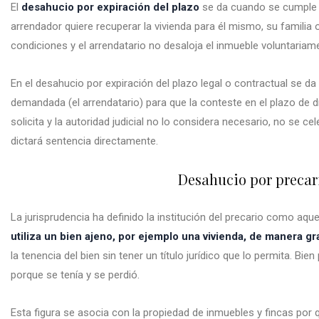
El
desahucio por expiración del plazo
se da cuando se cumple l
arrendador quiere recuperar la vivienda para él mismo, su familia 
condiciones y el arrendatario no desaloja el inmueble voluntariam
En el desahucio por expiración del plazo legal o contractual se da
demandada (el arrendatario) para que la conteste en el plazo de dí
solicita y la autoridad judicial no lo considera necesario, no se cel
dictará sentencia directamente.
Desahucio por precar
La jurisprudencia ha definido la institución del precario como aque
utiliza un bien ajeno, por ejemplo una vivienda, de manera gra
la tenencia del bien sin tener un título jurídico que lo permita. Bi
porque se tenía y se perdió.
Esta figura se asocia con la propiedad de inmuebles y fincas po