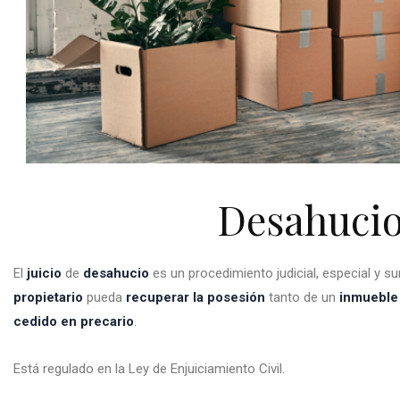
Desahuci
El
juicio
de
desahucio
es un procedimiento judicial, especial y su
propietario
pueda
recuperar la posesión
tanto de un
inmueble
cedido en precario
.
Está regulado en la
Ley de Enjuiciamiento Civil
.