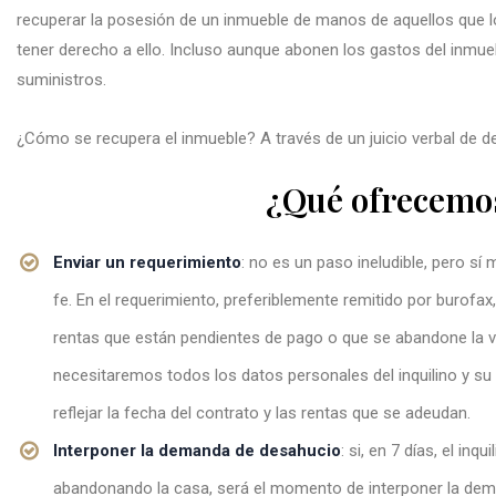
recuperar la posesión de un inmueble de manos de aquellos que lo
tener derecho a ello. Incluso aunque abonen los gastos del inmue
suministros.
¿Cómo se recupera el inmueble? A través de un juicio verbal de d
¿Qué ofrecemo
Enviar un requerimiento
: no es un paso ineludible, pero s
fe. En el requerimiento, preferiblemente remitido por burofa
rentas que están pendientes de pago o que se abandone la vivi
necesitaremos todos los datos personales del inquilino y su
reflejar la fecha del contrato y las rentas que se adeudan.
Interponer la demanda de desahucio
: si, en 7 días, el in
abandonando la casa, será el momento de interponer la demand