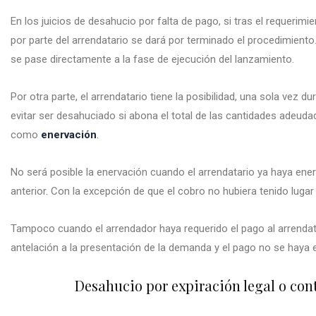
En los juicios de desahucio por falta de pago, si tras el requerimi
por parte del arrendatario se dará por terminado el procedimien
se pase directamente a la fase de ejecución del lanzamiento.
Por otra parte, el arrendatario tiene la posibilidad, una sola vez du
evitar ser desahuciado si abona el total de las cantidades adeud
como
enervación
.
No será posible la enervación cuando el arrendatario ya haya en
anterior. Con la excepción de que el cobro no hubiera tenido luga
Tampoco cuando el arrendador haya requerido el pago al arrendat
antelación a la presentación de la demanda y el pago no se haya
Desahucio por expiración legal o con