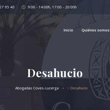
27 95 40
9:00 - 14:00h, 17:00 - 20:00h
Inicio
Quiénes somos
Desahucio
Abogadas Coves-Lucerga
>
Desahucio