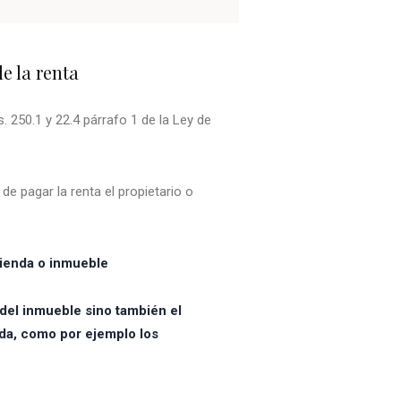
e la renta
. 250.1 y 22.4 párrafo 1 de la Ley de
e pagar la renta el propietario o
vivienda o inmueble
n del inmueble sino también el
ada, como por ejemplo los