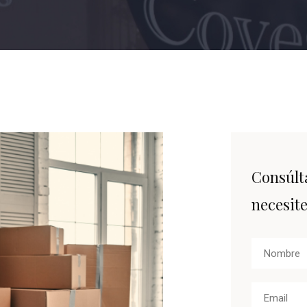
Consúlt
necesit