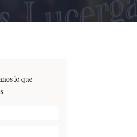
anos lo que
es