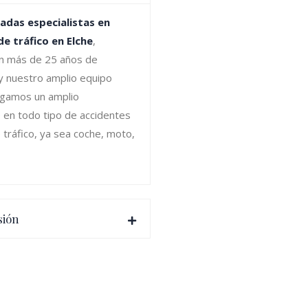
adas especialistas en
e tráfico en Elche
,
n más de 25 años de
 y nuestro amplio equipo
ngamos un amplio
 en todo tipo de accidentes
 tráfico, ya sea coche, moto,
sión