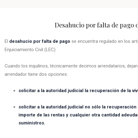
Desahucio por falta de pago d
El
desahucio por falta de pago
se encuentra regulado en los arts
Enjuiciamiento Civil (LEC).
Cuando los inquilinos, técnicamente decimos arrendatarios, dejan d
arrendador tiene dos opciones:
solicitar a la autoridad judicial la recuperación de la 
solicitar a la autoridad judicial no sólo la recuperació
importe de las rentas y cualquier otra cantidad adeud
suministros.