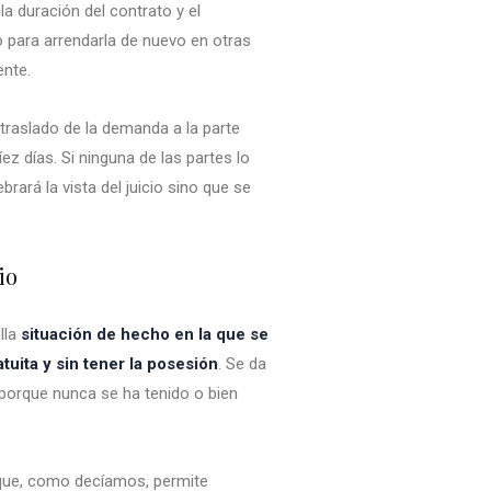
a duración del contrato y el
o para arrendarla de nuevo en otras
ente.
 traslado de la demanda a la parte
ez días. Si ninguna de las partes lo
ebrará la vista del juicio sino que se
io
lla
situación de hecho en la que se
tuita y sin tener la posesión
. Se da
en porque nunca se ha tenido o bien
r que, como decíamos, permite