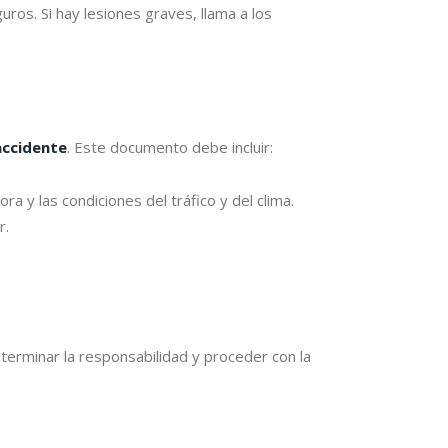
ros. Si hay lesiones graves, llama a los
accidente
. Este documento debe incluir:
ora y las condiciones del tráfico y del clima.
r.
terminar la responsabilidad y proceder con la