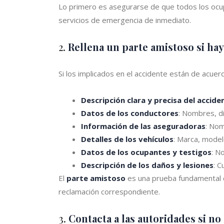
Lo primero es asegurarse de que todos los ocupa
servicios de emergencia de inmediato.
2.
Rellena un parte amistoso si ha
Si los implicados en el accidente están de acue
Descripción clara y precisa del accide
Datos de los conductores
: Nombres, d
Información de las aseguradoras
: Nom
Detalles de los vehículos
: Marca, modelo
Datos de los ocupantes y testigos
: N
Descripción de los daños y lesiones
: C
El
parte amistoso
es una prueba fundamental de
reclamación correspondiente.
3.
Contacta a las autoridades si n