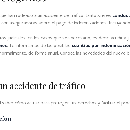
s que han rodeado a un accidente de tráfico, tanto si eres
conduc
 con aseguradoras sobre el pago de indemnizaciones. Incluyendo
s judiciales, en los casos que sea necesario, es decir, acudir a ju
nes
. Te informamos de las posibles
cuantías por indemnizació
, normalmente, de forma anual. Conoce las novedades del nuevo 
n accidente de tráfico
al saber cómo actuar para proteger tus derechos y facilitar el pr
ación