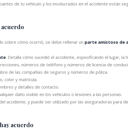
ntes de tu vehículo y los involucrados en el accidente están segu
y acuerdo
rdo sobre cómo ocurrió, se debe rellenar un
parte amistoso de 
nte
: Detalla cómo sucedió el accidente, especificando el lugar, la h
irecciones, números de teléfono y números de licencia de conduci
bre de las compañías de seguros y números de póliza.
, color y matrícula.
ombres y detalles de contacto.
ualquier daño visible en los vehículos o lesiones a las personas.
l accidente, y puede ser utilizado por las aseguradoras para de
o hay acuerdo