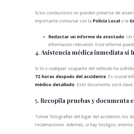
Si los conductores no pueden ponerse de acuerdo
importante contactar con la
Policía Local
o la
Gu
Redactar un informe de atestado
: Un
información relevante. Este informe puede s
4.
Asistencia médica inmediata si 
Si tú o cualquier ocupante del vehículo ha sufri
72 horas después del accidente
. Es crucial i
médico detallado
. Este documento será clave 
5.
Recopila pruebas y documenta e
Tomar fotografías del lugar del accidente, los d
reclamaciones. Además, si hay testigos, intenta