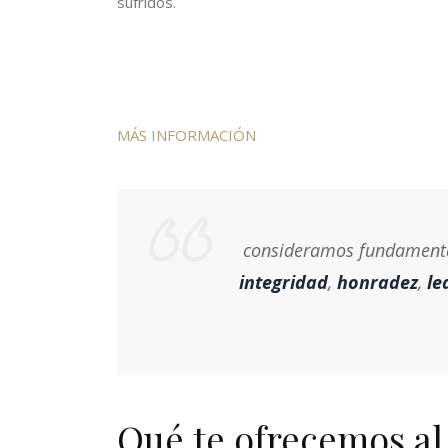
sufridos.
MÁS INFORMACIÓN
consideramos fundamental 
integridad
,
honradez
,
le
Qué te ofrecemos al