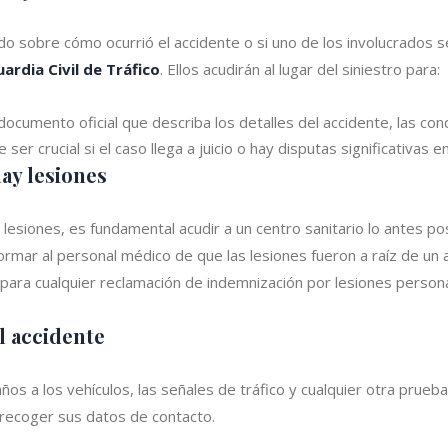
 sobre cómo ocurrió el accidente o si uno de los involucrados se
ardia Civil de Tráfico
. Ellos acudirán al lugar del siniestro para:
 documento oficial que describa los detalles del accidente, las con
er crucial si el caso llega a juicio o hay disputas significativas 
hay lesiones
do lesiones, es fundamental acudir a un centro sanitario lo antes p
nformar al personal médico de que las lesiones fueron a raíz de un 
para cualquier reclamación de indemnización por lesiones persona
l accidente
años a los vehículos, las señales de tráfico y cualquier otra prueb
 recoger sus datos de contacto.