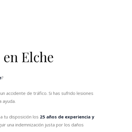
 en Elche
e
?
un accidente de tráfico. Si has sufrido lesiones
a ayuda.
tu disposición los
25 años de experiencia y
r una indemnización justa por los daños