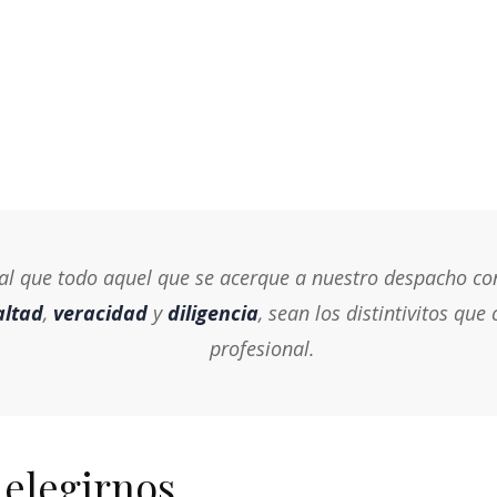
que todo aquel que se acerque a nuestro despacho conf
altad
,
veracidad
y
diligencia
, sean los distintivitos qu
profesional.
 elegirnos