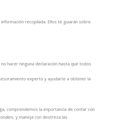
información recopilada. Ellos te guiarán sobre
r no hacer ninguna declaración hasta que todos
sesoramiento experto y ayudarte a obtener la
rga, comprendemos la importancia de contar con
ionales, y maneja con destreza las