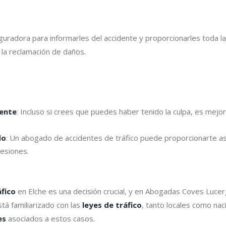
uradora para informarles del accidente y proporcionarles toda la 
la reclamación de daños.
dente
: Incluso si crees que puedes haber tenido la culpa, es mejo
do
: Un abogado de accidentes de tráfico puede proporcionarte a
esiones.
fico
en Elche es una decisión crucial, y en Abogadas Coves Luce
tá familiarizado con las
leyes de tráfico
, tanto locales como nac
es
asociados a estos casos.