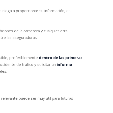
 niega a proporcionar su información, es
diciones de la carretera y cualquier otra
entre las aseguradoras.
osible, preferiblemente
dentro de las primeras
accidente de tráfico y solicitar un
informe
les.
a relevante puede ser muy útil para futuras