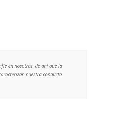
íe en nosotras, de ahí que la
e caracterizan nuestra conducta