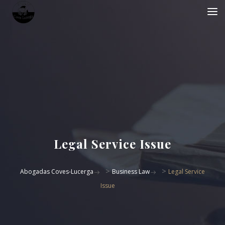
Legal Service Issue
>
>
Abogadas Coves-Lucerga
Business Law
Legal Service
Issue