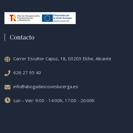
Contacto
Carrer Escultor Capuz, 18, 03203 Elche, Alicante
626 27 95 40
info@abogadascoveslucerga.es
Lun – Vier: 9:00 - 14:00h, 17:00 - 20:00h