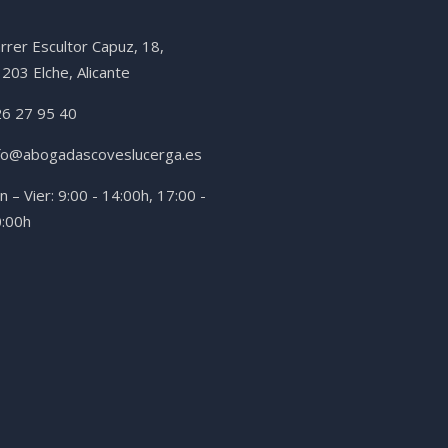
rrer Escultor Capuz, 18,
203 Elche, Alicante
6 27 95 40
fo@abogadascoveslucerga.es
n – Vier: 9:00 - 14:00h, 17:00 -
:00h