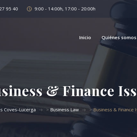
27 95 40
9:00 - 14:00h, 17:00 - 20:00h
Inicio
Quiénes somos
siness & Finance Is
s Coves-Lucerga
>
Business Law
>
Business & Finance 