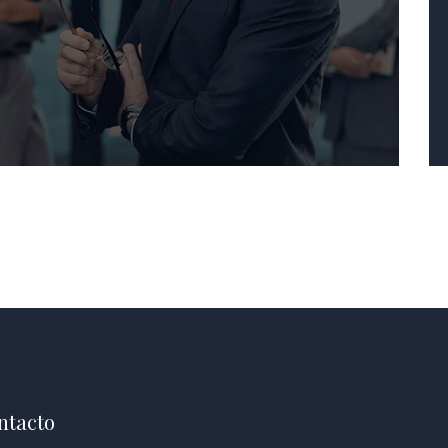
ntacto