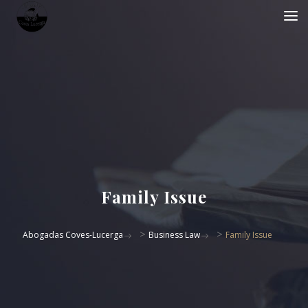
Family Issue
>
>
Abogadas Coves-Lucerga
Business Law
Family Issue