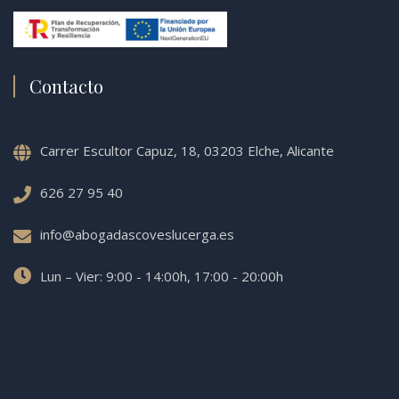
Contacto
Carrer Escultor Capuz, 18, 03203 Elche, Alicante
626 27 95 40
info@abogadascoveslucerga.es
Lun – Vier: 9:00 - 14:00h, 17:00 - 20:00h