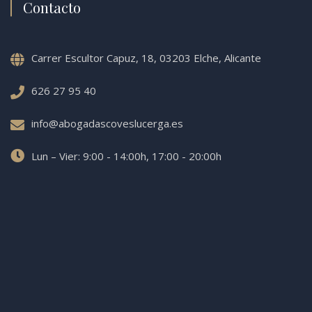
Contacto
Carrer Escultor Capuz, 18, 03203 Elche, Alicante
626 27 95 40
info@abogadascoveslucerga.es
Lun – Vier: 9:00 - 14:00h, 17:00 - 20:00h