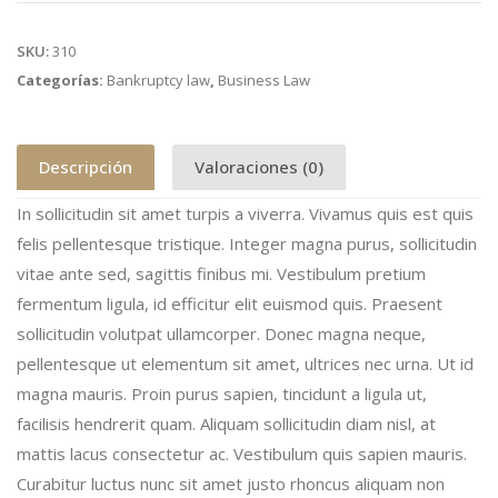
SKU:
310
Categorías:
Bankruptcy law
,
Business Law
Descripción
Valoraciones (0)
In sollicitudin sit amet turpis a viverra. Vivamus quis est quis
felis pellentesque tristique. Integer magna purus, sollicitudin
vitae ante sed, sagittis finibus mi. Vestibulum pretium
fermentum ligula, id efficitur elit euismod quis. Praesent
sollicitudin volutpat ullamcorper. Donec magna neque,
pellentesque ut elementum sit amet, ultrices nec urna. Ut id
magna mauris. Proin purus sapien, tincidunt a ligula ut,
facilisis hendrerit quam. Aliquam sollicitudin diam nisl, at
mattis lacus consectetur ac. Vestibulum quis sapien mauris.
Curabitur luctus nunc sit amet justo rhoncus aliquam non