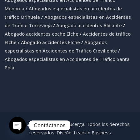
Abogados especialistas en Accidentes de Tráfico
Menorca
/
Abogados especialistas en accidentes de
tráfico Orihuela
/
Abogados especialistas en Accidentes
de Tráfico Torrevieja
/
Abogado accidentes Alicante
/
Abogado accidentes coche Elche
/
Accidentes de tráfico
Elche
/
Abogado accidentes Elche
/
Abogados
especialistas en Accidentes de Tráfico Crevillente
/
Abogados especialistas en Accidentes de Tráfico Santa
Pola
© 2023. Abogadas Coves-Lucerga. Todos los derechos
Contáctanos
reservados. Diseño:
Lead-In Business
Open chaty