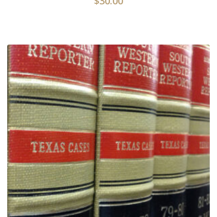
$
30.00