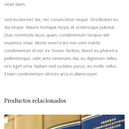
vitae diam.
Sed eu laoreet dui, nec consectetur neque. Vestibulum eu
dui neque. Mauris tristique turpis at scelerisque pulvinar.
Duis commodo lacus quam, condimentum tempor elit
maximus vitae. Morbi viverra leo non sem mattis
condimentum id nec ex. Donec facilisis, libero eu pharetra
pellentesque, velit ante venenatis dui, eu dignissim tellus
orci eget urna. Nullam sed sodales purus, eu mollis tellus.
Etiam condimentum ultrices arcu in ullamcorper.
Productos relacionados