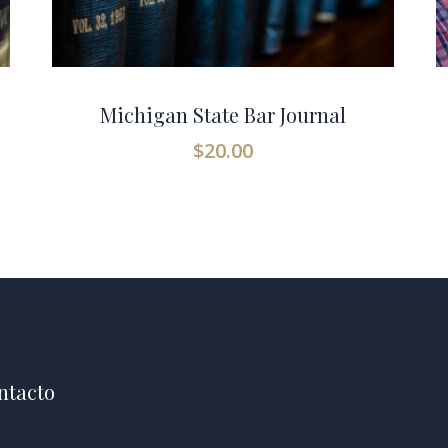
Michigan State Bar Journal
$
20.00
ntacto