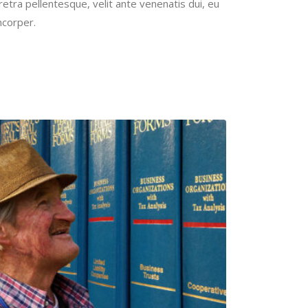
etra pellentesque, velit ante venenatis dui, eu
mcorper.