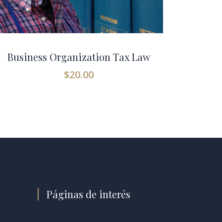
Business Organization Tax Law
$
20.00
Páginas de interés