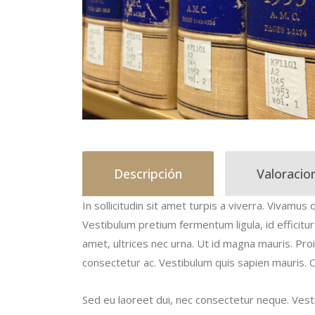
Descripción
Valoracio
In sollicitudin sit amet turpis a viverra. Vivamus 
Vestibulum pretium fermentum ligula, id efficitu
amet, ultrices nec urna. Ut id magna mauris. Proin 
consectetur ac. Vestibulum quis sapien mauris. C
Sed eu laoreet dui, nec consectetur neque. Vest