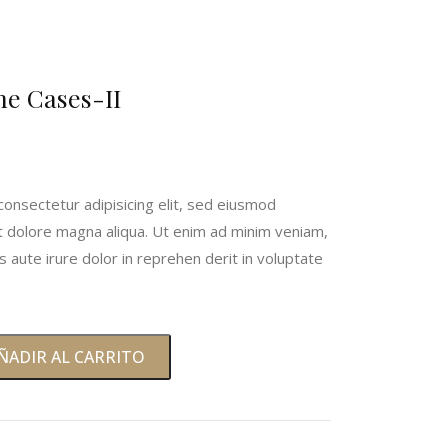
e Cases-II
onsectetur adipisicing elit, sed eiusmod
et dolore magna aliqua. Ut enim ad minim veniam,
s aute irure dolor in reprehen derit in voluptate
ÑADIR AL CARRITO