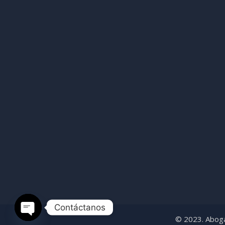
Contáctanos
© 2023. Aboga