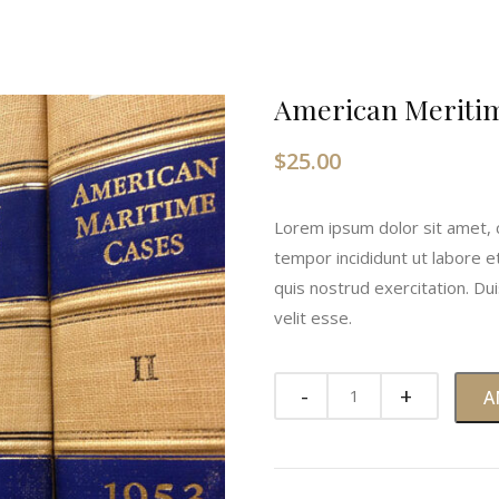
American Meritim
$
25.00
Lorem ipsum dolor sit amet, c
tempor incididunt ut labore 
quis nostrud exercitation. Dui
velit esse.
A