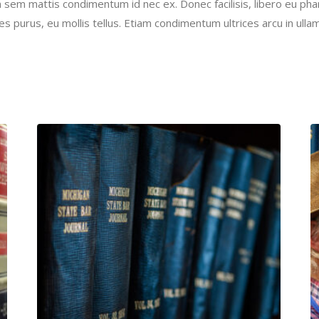
 sem mattis condimentum id nec ex. Donec facilisis, libero eu phar
es purus, eu mollis tellus. Etiam condimentum ultrices arcu in ulla