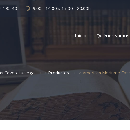
27 95 40
9:00 - 14:00h, 17:00 - 20:00h
Inicio
Quiénes somos
s Coves-Lucerga
>
Productos
>
American Meritime Case