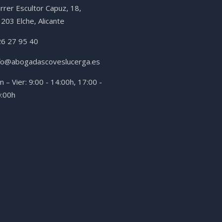
rrer Escultor Capuz, 18,
203 Elche, Alicante
6 27 95 40
fo@abogadascoveslucerga.es
n – Vier: 9:00 - 14:00h, 17:00 -
:00h