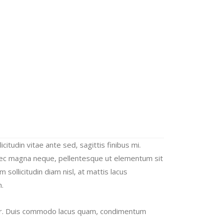
icitudin vitae ante sed, sagittis finibus mi.
Donec magna neque, pellentesque ut elementum sit
 sollicitudin diam nisl, at mattis lacus
m.
vinar. Duis commodo lacus quam, condimentum