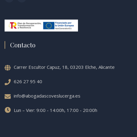
Contacto
Carrer Escultor Capuz, 18, 03203 Elche, Alicante
626 27 95 40
info@abogadascoveslucerga.es
Lun – Vier: 9:00 - 14:00h, 17:00 - 20:00h