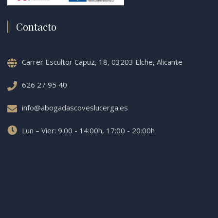
Contacto
Carrer Escultor Capuz, 18, 03203 Elche, Alicante
626 27 95 40
info@abogadascoveslucerga.es
Lun – Vier: 9:00 - 14:00h, 17:00 - 20:00h