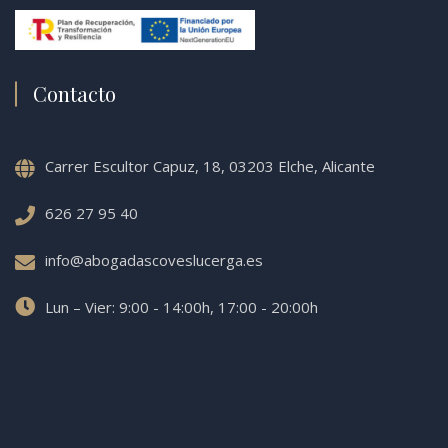
Contacto
Carrer Escultor Capuz, 18, 03203 Elche, Alicante
626 27 95 40
info@abogadascoveslucerga.es
Lun – Vier: 9:00 - 14:00h, 17:00 - 20:00h