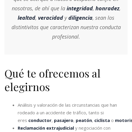
nosotras, de ahí que la
integridad
,
honradez
,
lealtad
,
veracidad
y
diligencia
, sean los
distintivitos que caracterizan nuestra conducta
profesional.
Qué te ofrecemos al
elegirnos
Análisis y valoración de las circunstancias que han
rodeado a un accidente de tráfico, tanto si
eres
conductor
,
pasajero
,
peatón
,
ciclista
o
motoris
Reclamación extrajudicial
y negociación con