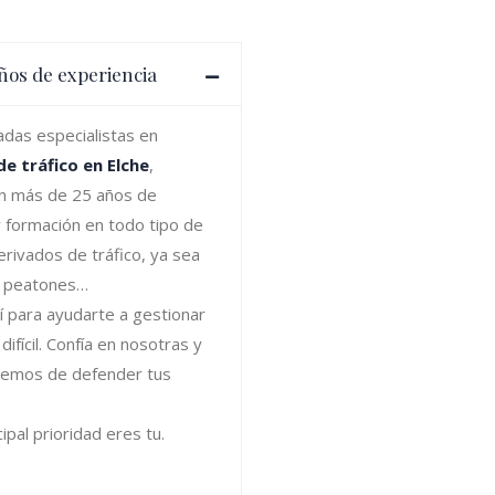
ños de experiencia
das especialistas en
e tráfico en Elche
,
n más de 25 años de
y formación en todo tipo de
erivados de tráfico, ya sea
, peatones…
 para ayudarte a gestionar
difícil. Confía en nosotras y
remos de defender tus
ipal prioridad eres tu.