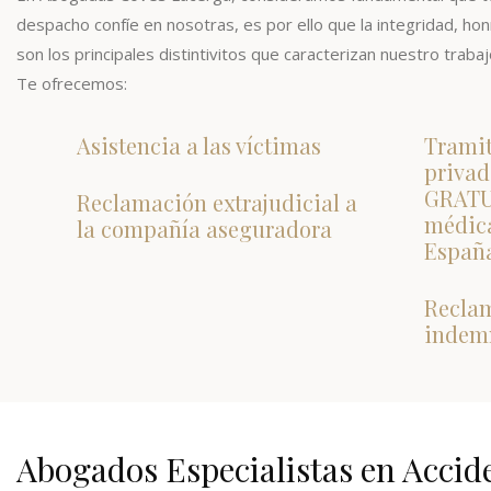
despacho confíe en nosotras, es por ello que la integridad, honr
son los principales distintivitos que caracterizan nuestro trabaj
Te ofrecemos:
Asistencia a las víctimas
Tramit
privad
GRATUI
Reclamación extrajudicial a
médica
la compañía aseguradora
Españ
Recla
indem
Abogados Especialistas en Accide