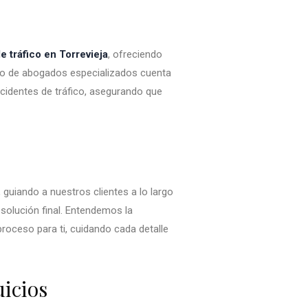
e tráfico en Torrevieja
, ofreciendo
ipo de abogados especializados cuenta
cidentes de tráfico, asegurando que
, guiando a nuestros clientes a lo largo
esolución final. Entendemos la
roceso para ti, cuidando cada detalle
icios