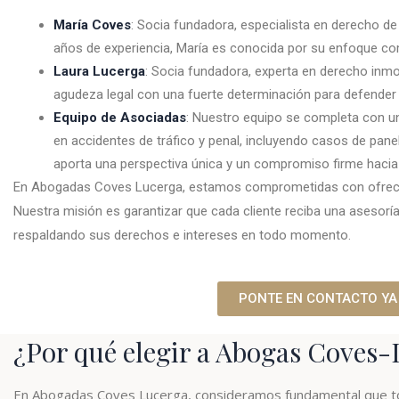
María Coves
: Socia fundadora, especialista en derecho de
años de experiencia, María es conocida por su enfoque c
Laura Lucerga
: Socia fundadora, experta en derecho inmo
agudeza legal con una fuerte determinación para defender 
Equipo de Asociadas
: Nuestro equipo se completa con u
en accidentes de tráfico y penal, incluyendo casos de pan
aporta una perspectiva única y un compromiso firme hacia la
En Abogadas Coves Lucerga, estamos comprometidas con ofrecer e
Nuestra misión es garantizar que cada cliente reciba una asesoría
respaldando sus derechos e intereses en todo momento.
PONTE EN CONTACTO YA
¿Por qué elegir a Abogas Coves
En Abogadas Coves Lucerga, consideramos fundamental que to