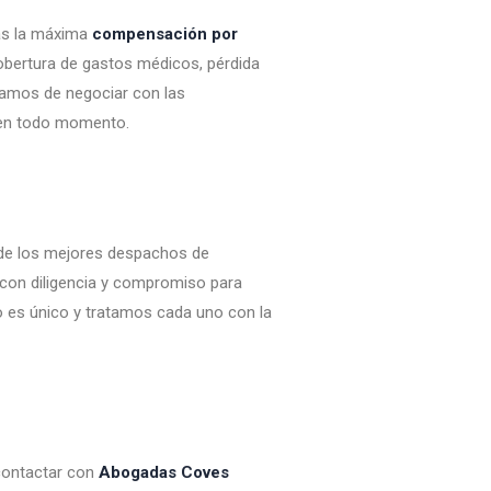
as la máxima
compensación por
cobertura de gastos médicos, pérdida
gamos de negociar con las
 en todo momento.
 de los mejores despachos de
con diligencia y compromiso para
o es único y tratamos cada uno con la
 contactar con
Abogadas Coves