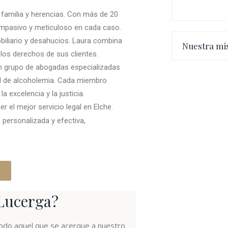
 familia y herencias. Con más de 20
ompasivo y meticuloso en cada caso.
biliario y desahucios. Laura combina
Nuestra mi
los derechos de sus clientes.
n grupo de abogadas especializadas
el de alcoholemia. Cada miembro
 excelencia y la justicia.
l mejor servicio legal en Elche.
 personalizada y efectiva,
-Lucerga?
do aquel que se acerque a nuestro