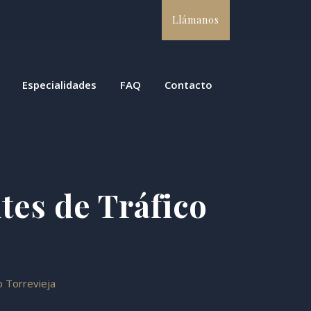
Llámanos
Especialidades
FAQ
Contacto
tes de Tráfico
o Torrevieja