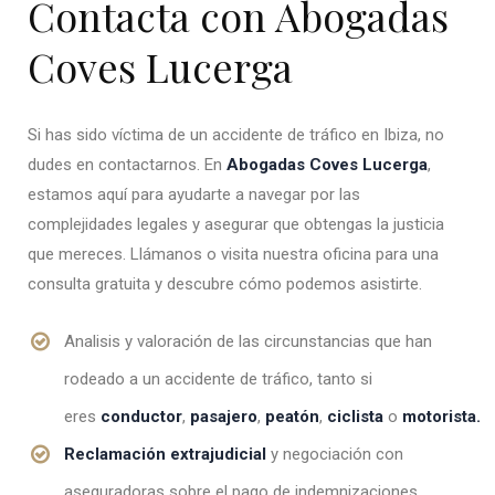
Contacta con Abogadas
Coves Lucerga
Si has sido víctima de un accidente de tráfico en Ibiza, no
dudes en contactarnos. En
Abogadas Coves Lucerga
,
estamos aquí para ayudarte a navegar por las
complejidades legales y asegurar que obtengas la justicia
que mereces. Llámanos o visita nuestra oficina para una
consulta gratuita y descubre cómo podemos asistirte.
Analisis y valoración de las circunstancias que han
rodeado a un accidente de tráfico, tanto si
eres
conductor
,
pasajero
,
peatón
,
ciclista
o
motorista.
Reclamación extrajudicial
y negociación con
aseguradoras sobre el pago de indemnizaciones.