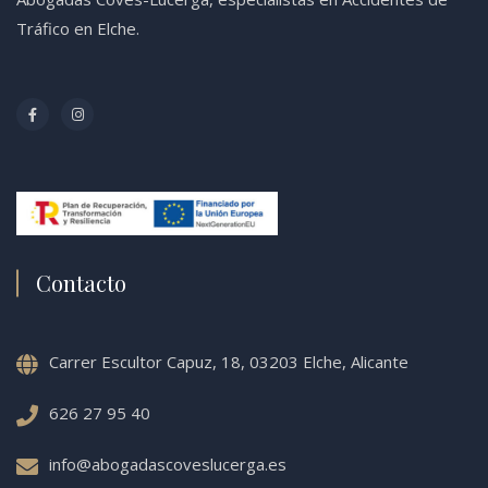
Tráfico en Elche.
Contacto
Carrer Escultor Capuz, 18, 03203 Elche, Alicante
626 27 95 40
info@abogadascoveslucerga.es