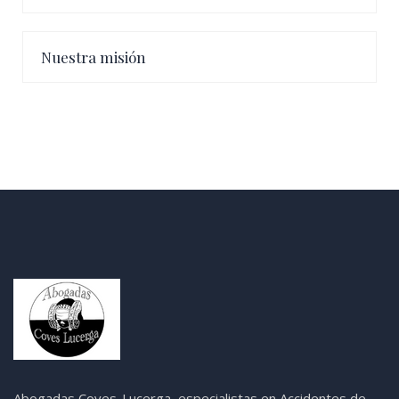
Nuestra misión
Abogadas Coves-Lucerga, especialistas en Accidentes de