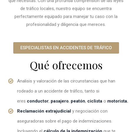
que necesitas. Con una profunda comprensión de las leyes
de tráfico locales, nuestro equipo se encuentra
perfectamente equipado para manejar tu caso con la
profesionalidad y diligencia que mereces.
ESPECIALISTAS EN ACCIDENTES DE TRÁFICO
Qué ofrecemos
Analisis y valoración de las circunstancias que han
rodeado a un accidente de tráfico, tanto si
eres
conductor
,
pasajero
,
peatón
,
ciclista
o
motorista.
Reclamación extrajudicial
y negociación con
aseguradoras sobre el pago de indemnizaciones.
Incluyendo el
cálculo de la indemnización
que te