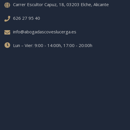
Carrer Escultor Capuz, 18, 03203 Elche, Alicante
626 27 95 40
info@abogadascoveslucerga.es
Lun – Vier: 9:00 - 14:00h, 17:00 - 20:00h